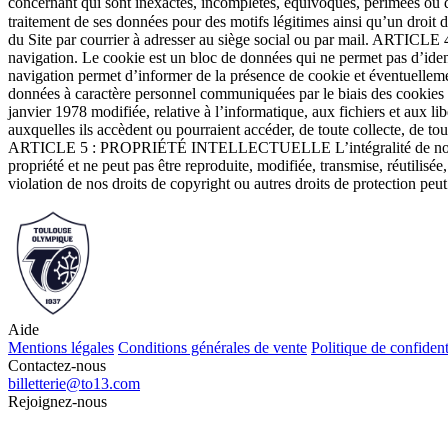
concernant qui sont inexactes, incomplètes, équivoques, périmées ou don
traitement de ses données pour des motifs légitimes ainsi qu’un droit 
du Site par courrier à adresser au siège social ou par mail. ARTICLE 4
navigation. Le cookie est un bloc de données qui ne permet pas d’identif
navigation permet d’informer de la présence de cookie et éventuellement
données à caractère personnel communiquées par le biais des cookies dan
janvier 1978 modifiée, relative à l’informatique, aux fichiers et aux li
auxquelles ils accèdent ou pourraient accéder, de toute collecte, de tou
ARTICLE 5 : PROPRIÉTÉ INTELLECTUELLE L’intégralité de notre site We
propriété et ne peut pas être reproduite, modifiée, transmise, réutilis
violation de nos droits de copyright ou autres droits de protection peut
Aide
Mentions légales
Conditions générales de vente
Politique de confident
Contactez-nous
billetterie@to13.com
Rejoignez-nous